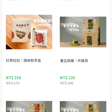
紅棗粒粒｜隨身輕享盒
養生無糖｜夾鏈袋
NT$ 230
NT$ 320
NT$ 270
NT$ 340