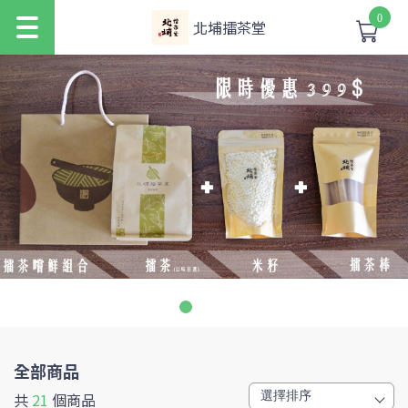
0
北埔擂茶堂
全部商品
共
21
個商品