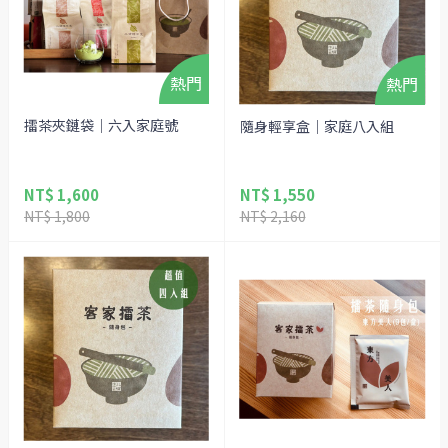
擂茶夾鏈袋｜六入家庭號
隨身輕享盒｜家庭八入組
NT$ 1,600
NT$ 1,550
NT$ 1,800
NT$ 2,160