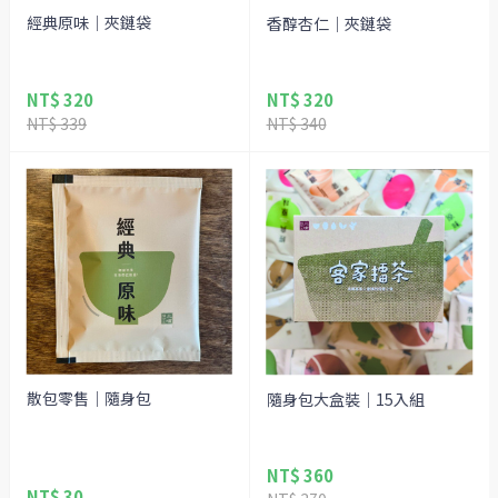
經典原味｜夾鏈袋
香醇杏仁｜夾鏈袋
NT$ 320
NT$ 320
NT$ 339
NT$ 340
散包零售｜隨身包
隨身包大盒裝｜15入組
NT$ 360
NT$ 30