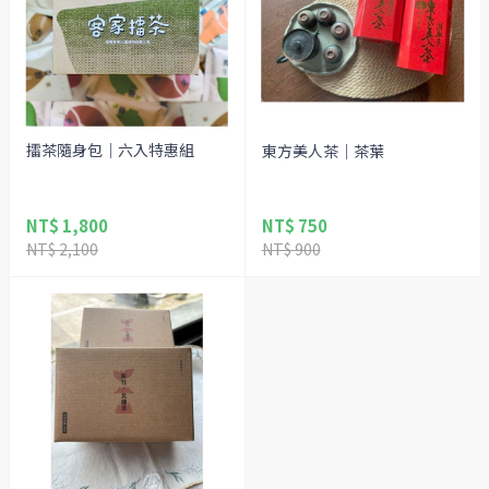
擂茶隨身包｜六入特惠組
東方美人茶｜茶葉
NT$ 1,800
NT$ 750
NT$ 2,100
NT$ 900